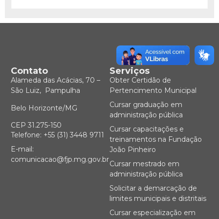
Contato
Serviços
Alameda das Acácias, 70 –
Obter Certidão de
São Luiz, Pampulha
Pertencimento Municipal
Cursar graduação em
Belo Horizonte/MG
administração pública
CEP 31.275-150
Cursar capacitações e
Telefone: +55 (31) 3448 9711
treinamentos na Fundação
E-mail:
João Pinheiro
comunicacao@fjp.mg.gov.br
Cursar mestrado em
administração pública
Solicitar a demarcação de
limites municipais e distritais
Cursar especialização em