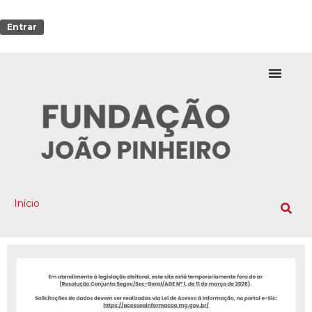
Entrar
Início