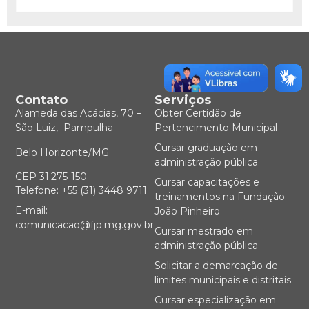
Contato
Serviços
Alameda das Acácias, 70 –
Obter Certidão de
São Luiz, Pampulha
Pertencimento Municipal
Cursar graduação em
Belo Horizonte/MG
administração pública
CEP 31.275-150
Cursar capacitações e
Telefone: +55 (31) 3448 9711
treinamentos na Fundação
E-mail:
João Pinheiro
comunicacao@fjp.mg.gov.br
Cursar mestrado em
administração pública
Solicitar a demarcação de
limites municipais e distritais
Cursar especialização em