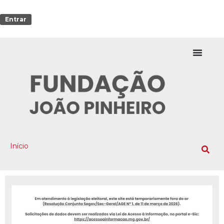
Entrar
Início