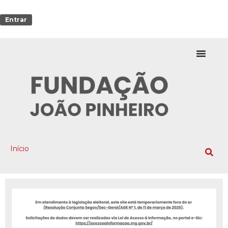
Entrar
Início