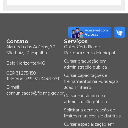
Contato
Serviços
Alameda das Acácias, 70 –
Obter Certidão de
São Luiz, Pampulha
Pertencimento Municipal
Cursar graduação em
Belo Horizonte/MG
administração pública
CEP 31.275-150
Cursar capacitações e
Telefone: +55 (31) 3448 9711
treinamentos na Fundação
E-mail:
João Pinheiro
comunicacao@fjp.mg.gov.br
Cursar mestrado em
administração pública
Solicitar a demarcação de
limites municipais e distritais
Cursar especialização em